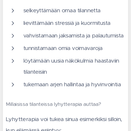
selkeyttämään omaa tilannetta
lievittämään stressiä ja kuormitusta
vahvistamaan jaksamista ja palautumista
tunnistamaan omia voimavaroja
löytämään uusia näkökulmia haastaviin
tilanteisiin
tukemaan arjen hallintaa ja hyvinvointia
Millaisissa tilanteissa lyhytterapia auttaa?
Lyhytterapia voi tukea sinua esimerkiksi silloin,
kun elämässä esiintyy: