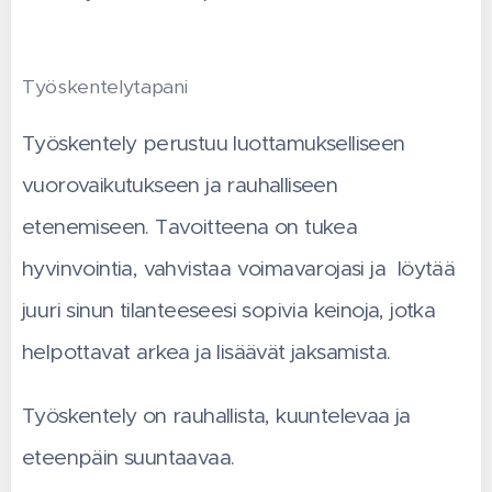
Työskentelytapani
Työskentely perustuu luottamukselliseen
vuorovaikutukseen ja rauhalliseen
etenemiseen. Tavoitteena on tukea
hyvinvointia, vahvistaa voimavarojasi ja löytää
juuri sinun tilanteeseesi sopivia keinoja, jotka
helpottavat arkea ja lisäävät jaksamista.
Työskentely on rauhallista, kuuntelevaa ja
eteenpäin suuntaavaa.