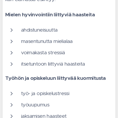
Mielen hyvinvointiin liittyviä haasteita
ahdistuneisuutta
masentunutta mielialaa
voimakasta stressiä
itsetuntoon liittyviä haasteita
Työhön ja opiskeluun liittyvää kuormitusta
työ- ja opiskelustressi
työuupumus
jaksamisen haasteet