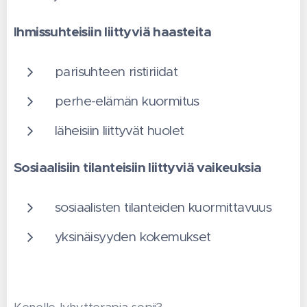
Ihmissuhteisiin liittyviä haasteita
parisuhteen ristiriidat
perhe-elämän kuormitus
läheisiin liittyvät huolet
Sosiaalisiin tilanteisiin liittyviä vaikeuksia
sosiaalisten tilanteiden kuormittavuus
yksinäisyyden kokemukset