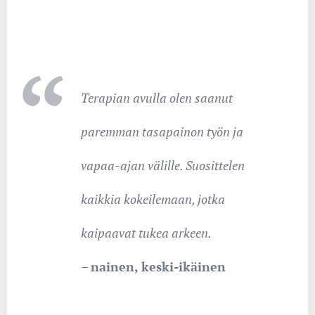
Terapian avulla olen saanut
paremman tasapainon työn ja
vapaa-ajan välille. Suosittelen
kaikkia kokeilemaan, jotka
kaipaavat tukea arkeen.
–
nainen, keski-ikäinen