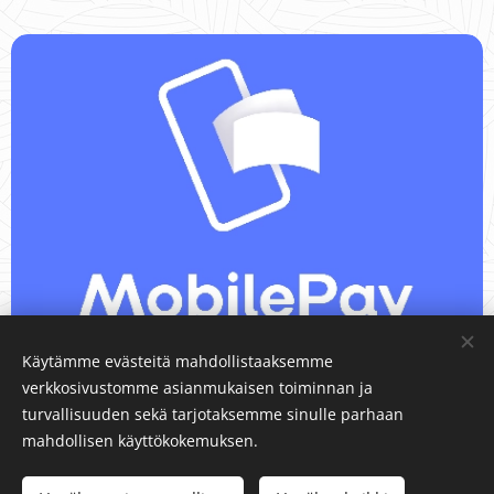
Käytämme evästeitä mahdollistaaksemme
verkkosivustomme asianmukaisen toiminnan ja
turvallisuuden sekä tarjotaksemme sinulle parhaan
Peru postituslista
tästä.
mahdollisen käyttökokemuksen.