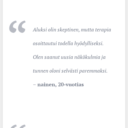
Aluksi olin skeptinen, mutta terapia
osoittautui todella hyödylliseksi.
Olen saanut uusia näkökulmia ja
tunnen oloni selvästi paremmaksi.
–
nainen
, 20-vuotias