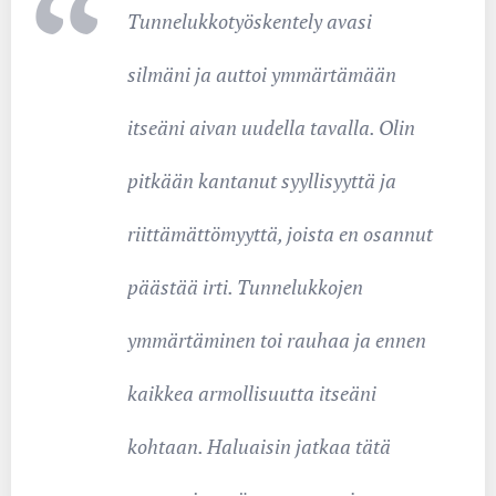
Tunnelukkotyöskentely avasi
silmäni ja auttoi ymmärtämään
itseäni aivan uudella tavalla. Olin
pitkään kantanut syyllisyyttä ja
riittämättömyyttä, joista en osannut
päästää irti. Tunnelukkojen
ymmärtäminen toi rauhaa ja ennen
kaikkea armollisuutta itseäni
kohtaan. Haluaisin jatkaa tätä