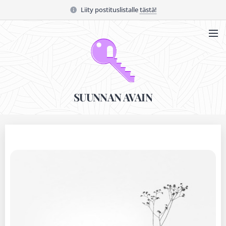
Liity postituslistalle
tästä!
SUUNNAN AVAIN