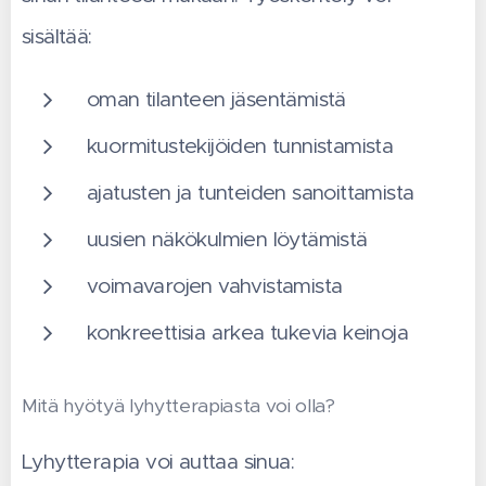
sisältää:
oman tilanteen jäsentämistä
kuormitustekijöiden tunnistamista
ajatusten ja tunteiden sanoittamista
uusien näkökulmien löytämistä
voimavarojen vahvistamista
konkreettisia arkea tukevia keinoja
Mitä hyötyä lyhytterapiasta voi olla?
Lyhytterapia voi auttaa sinua: