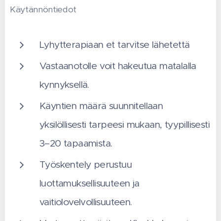
Käytännöntiedot
Lyhytterapiaan et tarvitse lähetettä
Vastaanotolle voit hakeutua matalalla
kynnyksellä.
Käyntien määrä suunnitellaan
yksilöllisesti tarpeesi mukaan, tyypillisesti
3–20 tapaamista.
Työskentely perustuu
luottamuksellisuuteen ja
vaitiolovelvollisuuteen.