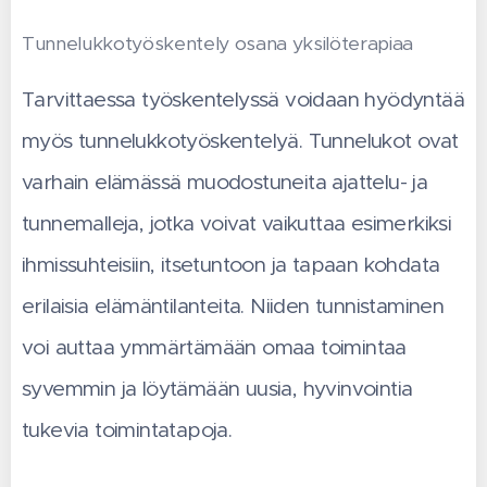
Tunnelukkotyöskentely osana yksilöterapiaa
Tarvittaessa työskentelyssä voidaan hyödyntää
myös tunnelukkotyöskentelyä. Tunnelukot ovat
varhain elämässä muodostuneita ajattelu- ja
tunnemalleja, jotka voivat vaikuttaa esimerkiksi
ihmissuhteisiin, itsetuntoon ja tapaan kohdata
erilaisia elämäntilanteita. Niiden tunnistaminen
voi auttaa ymmärtämään omaa toimintaa
syvemmin ja löytämään uusia, hyvinvointia
tukevia toimintatapoja.