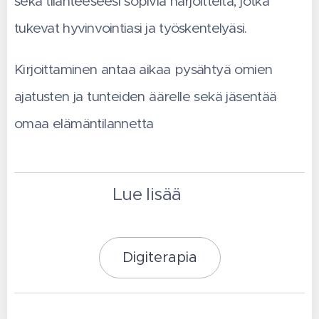
sekä tilanteeseesi sopivia harjoitteita, jotka
tukevat hyvinvointiasi ja työskentelyäsi.
Kirjoittaminen antaa aikaa pysähtyä omien
ajatusten ja tunteiden äärelle sekä jäsentää
omaa elämäntilannetta
Lue lisää 👇
Digiterapia