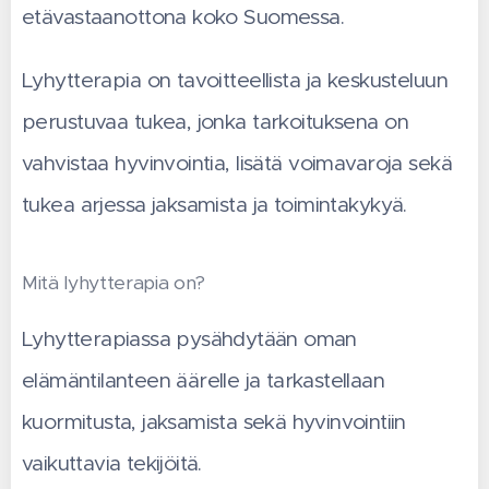
etävastaanottona koko Suomessa.
Lyhytterapia on tavoitteellista ja keskusteluun
perustuvaa tukea, jonka tarkoituksena on
vahvistaa hyvinvointia, lisätä voimavaroja sekä
tukea arjessa jaksamista ja toimintakykyä.
Mitä lyhytterapia on?
Lyhytterapiassa pysähdytään oman
elämäntilanteen äärelle ja tarkastellaan
kuormitusta, jaksamista sekä hyvinvointiin
vaikuttavia tekijöitä.