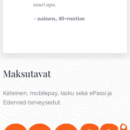
suuri apu.
–
nainen, 40-vuotias
Maksutavat
Käteinen, mobilepay, lasku sekä ePassi ja
Edenred-terveysedut.