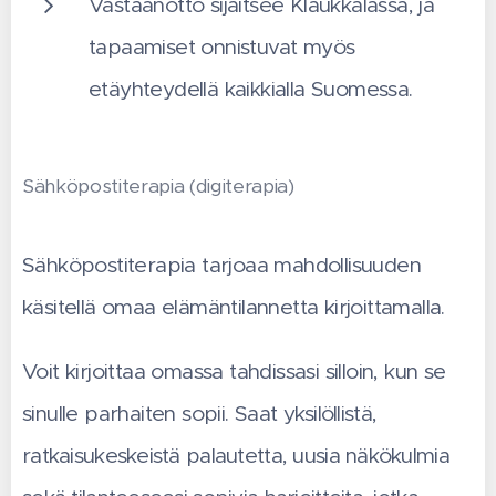
Vastaanotto sijaitsee Klaukkalassa, ja
tapaamiset onnistuvat myös
etäyhteydellä kaikkialla Suomessa.
Sähköpostiterapia (digiterapia)
Sähköpostiterapia tarjoaa mahdollisuuden
käsitellä omaa elämäntilannetta kirjoittamalla.
Voit kirjoittaa omassa tahdissasi silloin, kun se
sinulle parhaiten sopii. S
aat yksilöllistä,
ratkaisukeskeistä palautetta, uusia näkökulmia