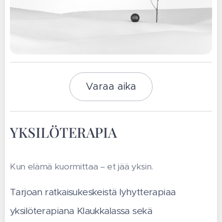
Varaa aika
YKSILÖTERAPIA
Kun elämä kuormittaa – et jää yksin.
Tarjoan ratkaisukeskeistä lyhytterapiaa
yksilöterapiana Klaukkalassa sekä