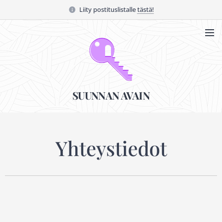
Liity postituslistalle
tästä!
SUUNNAN AVAIN
Yhteystiedot