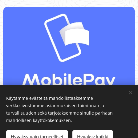
Käytämme evästeitä mahdollistaaksemme
verkkosivustomme asianmukaisen toiminnan ja
turvallisuuden sekä tarjotaksemme sinulle parhaan
Peru postituslista
tästä.
mahdollisen käyttökokemuksen.
Hyväksy vain tarpeelliset
Hyväksy kaikki