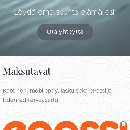
Löydä oma suunta elämällesi!
Ota yhteyttä
Maksutavat
Käteinen, mobilepay, lasku sekä ePassi ja
Edenred-terveysedut.