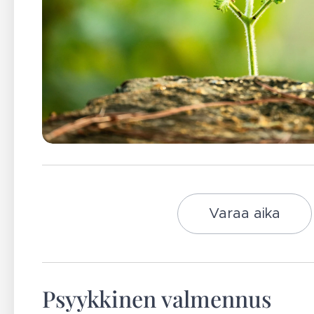
Varaa aika
Psyykkinen valmennus