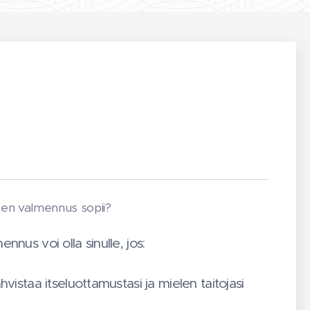
nen valmennus sopii?
nnus voi olla sinulle, jos:
hvistaa itseluottamustasi ja mielen taitojasi