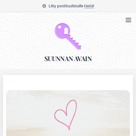
Liity postituslistalle
tästä!
SUUNNAN AVAIN