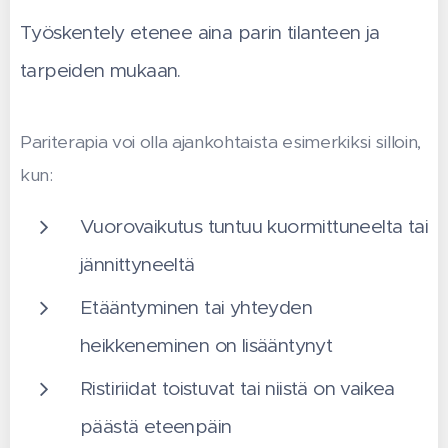
Työskentely etenee aina parin tilanteen ja
tarpeiden mukaan.
Pariterapia voi olla ajankohtaista esimerkiksi silloin,
kun:
Vuorovaikutus tuntuu kuormittuneelta tai
jännittyneeltä
Etääntyminen tai yhteyden
heikkeneminen on lisääntynyt
Ristiriidat toistuvat tai niistä on vaikea
päästä eteenpäin