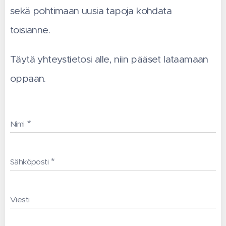
sekä pohtimaan uusia tapoja kohdata
toisianne.
Täytä yhteystietosi alle, niin pääset lataamaan
oppaan.
Nimi
Sähköposti
Viesti