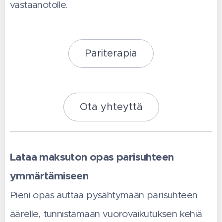
vastaanotolle. 💜
Pariterapia
Ota yhteyttä
Lataa maksuton opas parisuhteen
ymmärtämiseen
💜
Pieni opas auttaa pysähtymään parisuhteen
äärelle, tunnistamaan vuorovaikutuksen kehiä