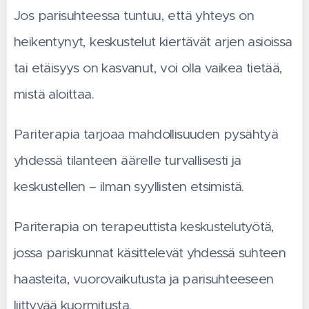
Jos parisuhteessa tuntuu, että yhteys on
heikentynyt, keskustelut kiertävät arjen asioissa
tai etäisyys on kasvanut, voi olla vaikea tietää,
mistä aloittaa.
Pariterapia tarjoaa mahdollisuuden pysähtyä
yhdessä tilanteen äärelle turvallisesti ja
keskustellen – ilman syyllisten etsimistä.
Pariterapia on terapeuttista keskustelutyötä,
jossa pariskunnat käsittelevät yhdessä suhteen
haasteita, vuorovaikutusta ja parisuhteeseen
liittyvää kuormitusta.