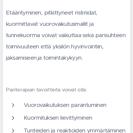
Etääntyminen, pitkittyneet ristiriidat,
kuormittavat vuorovaikutusmallit ja
tunnekuorma voivat vaikuttaa
parisuhteen
sekä
toimivuuteen että yksilön hyvinvointiin,
jaksamiseen
ja toimintakykyyn.
Pariterapian tavoitteita voivat olla:
Vuorovaikutuksen parantuminen
Kuormituksen lievittyminen
Tunteiden ja reaktioiden ymmärtäminen