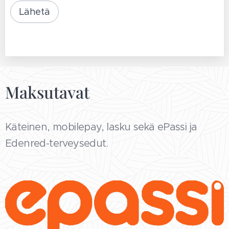
Lähetä
Maksutavat
Käteinen, mobilepay, lasku sekä ePassi ja
Edenred-terveysedut.