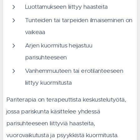
Luottamukseen liittyy haasteita
Tunteiden tai tarpeiden ilmaiseminen on
vaikeaa
Arjen kuormitus heijastuu
parisuhteeseen
Vanhemmuuteen tai erotilanteeseen
liittyy kuormitusta
Pariterapia on terapeuttista keskustelutyötä,
jossa pariskunta käsittelee yhdessä
parisuhteeseen liittyviä haasteita,
vuorovaikutusta ja psyykkistä kuormitusta.