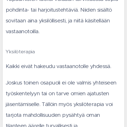
pohdinta- tai harjoitustehtäviä. Niiden sisältö
sovitaan aina yksilöllisesti, ja niitä käsitellään
vastaanotoilla.
Yksilöterapia
Kaikki eivät hakeudu vastaanotolle yhdessä.
Joskus toinen osapuoli ei ole valmis yhteiseen
työskentelyyn tai on tarve omien ajatusten
jäsentämiselle. Tällöin myös yksilöterapia voi
tarjota mahdollisuuden pysähtyä oman
tilanteen äärelle turvallisesti ja