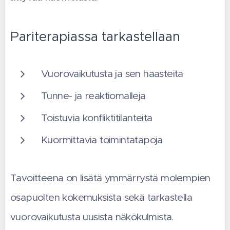
Pariterapiassa tarkastellaan
Vuorovaikutusta ja sen haasteita
Tunne- ja reaktiomalleja
Toistuvia konfliktitilanteita
Kuormittavia toimintatapoja
Tavoitteena on lisätä ymmärrystä molempien
osapuolten kokemuksista sekä tarkastella
vuorovaikutusta uusista näkökulmista.