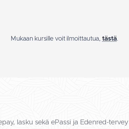
Mukaan kursille voit ilmoittautua,
tästä
.
epay, lasku sekä ePassi ja Edenred-tervey