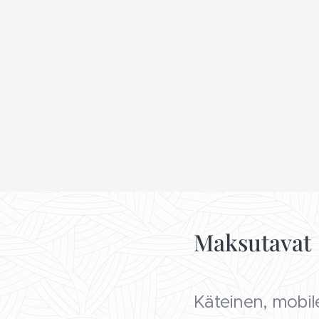
Maksutavat
Käteinen, mobil