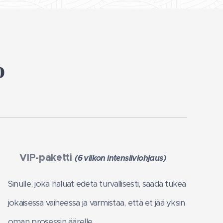
o
VIP-paketti
(6 viikon intensiiviohjaus)
⭐
Sinulle, joka haluat edetä turvallisesti, saada tukea
jokaisessa vaiheessa ja varmistaa, että et jää yksin
oman prosessin äärelle.