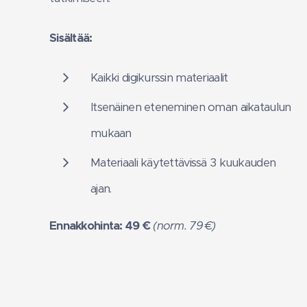
Sisältää:
Kaikki digikurssin materiaalit
Itsenäinen eteneminen oman aikataulun
mukaan
Materiaali käytettävissä 3 kuukauden
ajan.
Ennakkohinta: 49 €
(norm. 79 €)