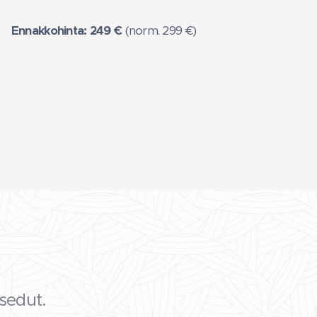
Ennakkohinta:
249 €
(norm. 299 €)
sedut.