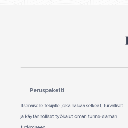
⭐
Peruspaketti
Itsenäiselle tekijälle, joka haluaa selkeät, turvalliset
ja käytännölliset työkalut oman tunne-elämän
tutkimiseen.