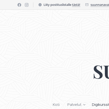
Liity postituslistalle
tästä!
suunnanavai
S
Koti
Palvelut
Digikurssi