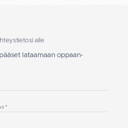
hteystietosi alle 👇
n pääset lataamaan oppaan-
ti