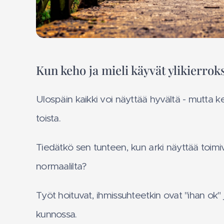
Kun keho ja mieli käyvät ylikierrok
Ulospäin kaikki voi näyttää hyvältä - mutta k
toista.
Tiedätkö sen tunteen, kun arki näyttää toimi
normaalilta?
Työt hoituvat, ihmissuhteetkin ovat "ihan ok" 
kunnossa.