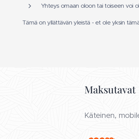
Yhteys omaan oloon tai toiseen voi ol
Tämä on yllättävän yleistä - et ole yksin tä
Maksutavat
Käteinen, mobil