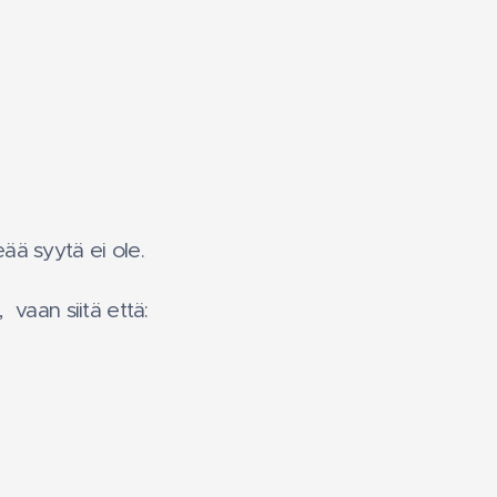
ää syytä ei ole.
 vaan siitä että: