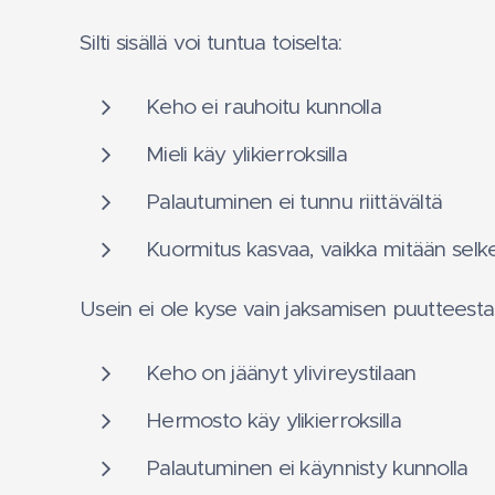
Silti sisällä voi tuntua toiselta:
Keho ei rauhoitu kunnolla
Mieli käy ylikierroksilla
Palautuminen ei tunnu riittävältä
Kuormitus kasvaa, vaikka mitään selke
Usein ei ole kyse vain jaksamisen puutteesta,
Keho on jäänyt ylivireystilaan
Hermosto käy ylikierroksilla
Palautuminen ei käynnisty kunnolla